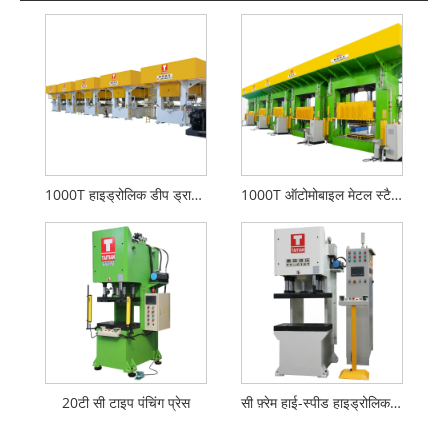
1000T हाइड्रोलिक डीप ड्राइंग प्रेस
1000T ऑटोमोबाइल मेटल स्टैम्पिंग लाइन
20टी सी टाइप पंचिंग प्रेस
सी फ़्रेम हाई-स्पीड हाइड्रोलिक प्रेस मशीन