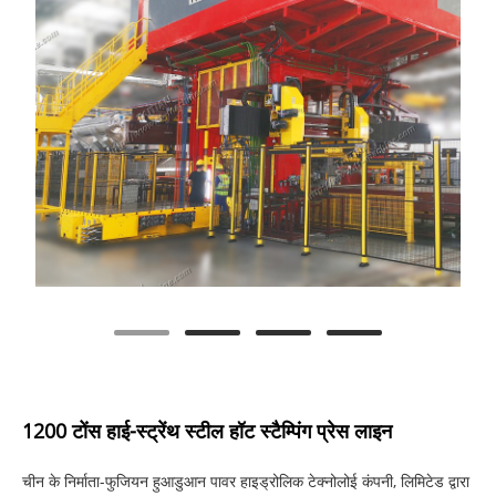
1200 टोंस हाई-स्ट्रेंथ स्टील हॉट स्टैम्पिंग प्रेस लाइन
चीन के निर्माता-फुजियन हुआडुआन पावर हाइड्रोलिक टेक्नोलोई कंपनी, लिमिटेड द्वारा