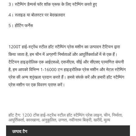
3। स्टैम्पिंग डैम्पर्स फॉर शॉक प्रूफ के लिए स्टैम्पिंग करते हुए
4। स्लाइड या बोलस्टर पर बेदखलदार
5। हीटिंग फर्नेस
1200T हाई-स्ट्रेंथ स्टील हॉट स्टैम्पिंग प्रेस मशीन का उत्पादन टैटियन द्वारा
किया जाता है, हम चीन में अग्रणी निर्माताओं और आपूर्तिकर्ताओं में से एक हैं।
टैटियन हाइड्रोलिक एक आईएसओ, एसजीएस, सीई और सीएसए प्रमाणित कंपनी
है, हम आपको विभिन्न 1-16000 टन हाइड्रोलिक प्रेस मशीन और मेटल स्टैम्पिंग
प्रेस की अन्य श्रृंखला प्रदान करते हैं। हमसे संपर्क करें और हमारी हॉट स्टैम्पिंग
प्रेस मशीन पर एक विवरण प्राप्त करें।
हॉट टैग: 1200 टोंस हाई-स्ट्रेंथ स्टील हॉट स्टैम्पिंग प्रेस लाइन, चीन, निर्माता,
आपूर्तिकर्ता, कारखाना, अनुकूलित, उन्नत, नवीनतम बिक्री, खरीदें, मूल्य
उत्पाद टैग