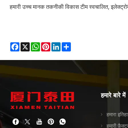
हमारी उच्च मानक तकनीकी विकास टीम स्वचालित, इलेक्ट्रोमै
Facebook
X
WhatsApp
Pinterest
LinkedIn
Share
हमारे बारे में
हमारा इतिह
हमारी फ़ैक्ट