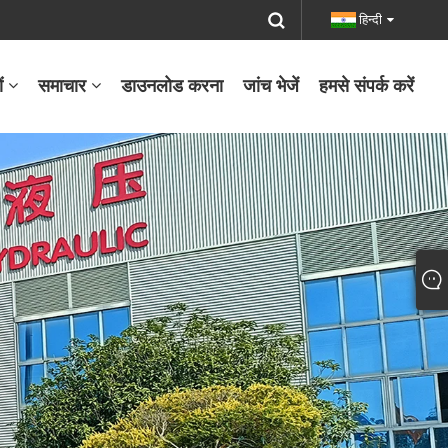
हिन्दी
ं
समाचार
डाउनलोड करना
जांच भेजें
हमसे संपर्क करें