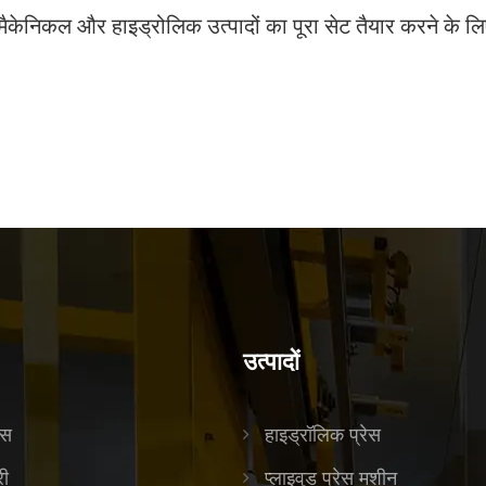
केनिकल और हाइड्रोलिक उत्पादों का पूरा सेट तैयार करने के लिए
उत्पादों
ास
हाइड्रॉलिक प्रेस
री
प्लाइवुड प्रेस मशीन