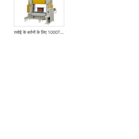
रसोई के बर्तनों के लिए 1000T डीप ड्राइंग प्रेस मशीन