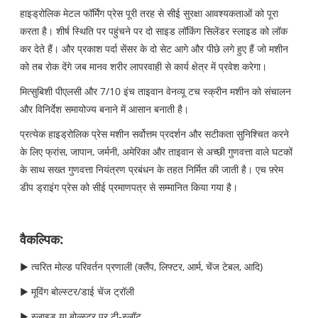
हाइड्रोलिक मेटल फॉर्मिंग प्रेस पूरी तरह से सीई सुरक्षा आवश्यकताओं को पूरा
करता है। शीर्ष स्थिति पर पहुंचने पर दो साइड लॉकिंग सिलेंडर स्लाइड को लॉक
कर देते हैं। और प्रकाश पर्दा सेंसर के दो सेट आगे और पीछे लगे हुए हैं जो मशीन
को तब रोक देंगे जब मानव शरीर लापरवाही से कार्य क्षेत्र में प्रवेश करेगा।
मित्सुबिशी पीएलसी और 7/10 इंच ताइवान वेनव्यू टच स्क्रीन मशीन को संचालन
और विनिर्देश समायोज्य बनाने में आसान बनाती है।
प्रत्येक हाइड्रोलिक प्रेस मशीन सर्वोत्तम प्रदर्शन और सटीकता सुनिश्चित करने
के लिए फ्रांस, जापान, जर्मनी, अमेरिका और ताइवान से अच्छी गुणवत्ता वाले घटकों
के साथ सख्त गुणवत्ता नियंत्रण प्रबंधन के तहत निर्मित की जाती है। एच फ़्रेम
डीप ड्राइंग प्रेस को सीई प्रमाणपत्र से सम्मानित किया गया है।
वैकल्पिक:
▶ त्वरित मोल्ड परिवर्तन प्रणाली (क्लैंप, लिफ्टर, आर्म, चेंज टेबल, आदि)
▶ मूविंग बोल्स्टर/डाई चेंज ट्रॉली
▶ स्लाइड या बोल्स्टर पर टी-स्लॉट