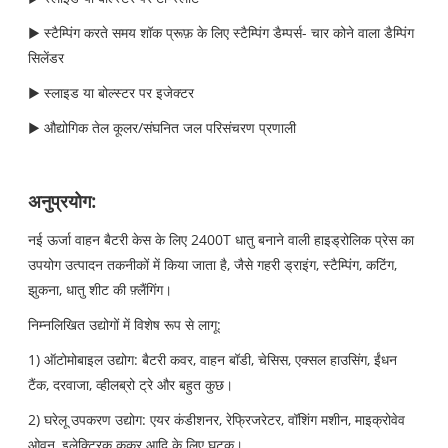
▶ स्टैम्पिंग करते समय शॉक प्रूफ़ के लिए स्टैम्पिंग डैम्पर्स- चार कोने वाला डैम्पिंग
सिलेंडर
▶ स्लाइड या बोल्स्टर पर इजेक्टर
▶ औद्योगिक तेल कूलर/संघनित जल परिसंचरण प्रणाली
अनुप्रयोग:
नई ऊर्जा वाहन बैटरी केस के लिए 2400T धातु बनाने वाली हाइड्रोलिक प्रेस का
उपयोग उत्पादन तकनीकों में किया जाता है, जैसे गहरी ड्राइंग, स्टैम्पिंग, कटिंग,
झुकना, धातु शीट की फ़्लैंगिंग।
निम्नलिखित उद्योगों में विशेष रूप से लागू:
1) ऑटोमोबाइल उद्योग: बैटरी कवर, वाहन बॉडी, चेसिस, एक्सल हाउसिंग, ईंधन
टैंक, दरवाजा, व्हीलब्रो ट्रे और बहुत कुछ।
2) घरेलू उपकरण उद्योग: एयर कंडीशनर, रेफ्रिजरेटर, वॉशिंग मशीन, माइक्रोवेव
ओवन, इलेक्ट्रिक कुकर आदि के लिए घटक।