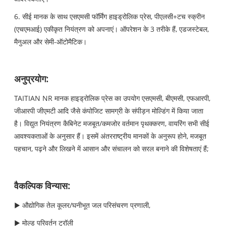
6. सीई मानक के साथ एसएमसी फॉर्मिंग हाइड्रोलिक प्रेस, पीएलसी+टच स्क्रीन
(एचएमआई) एकीकृत नियंत्रण को अपनाएं। ऑपरेशन के 3 तरीके हैं, एडजस्टेबल,
मैनुअल और सेमी-ऑटोमैटिक।
अनुप्रयोग:
TAITIAN NR मानक हाइड्रोलिक प्रेस का उपयोग एसएमसी, बीएमसी, एफआरपी,
जीआरपी जीएमटी आदि जैसे कंपोजिट सामग्री के संपीड़न मोल्डिंग में किया जाता
है। विद्युत नियंत्रण कैबिनेट मजबूत/कमजोर वर्तमान पृथक्करण, वायरिंग सभी सीई
आवश्यकताओं के अनुसार हैं। इसमें अंतरराष्ट्रीय मानकों के अनुरूप होने, मजबूत
पहचान, पढ़ने और लिखने में आसान और संचालन को सरल बनाने की विशेषताएं हैं;
वैकल्पिक विन्यास:
▶ औद्योगिक तेल कूलर/घनीभूत जल परिसंचरण प्रणाली,
▶ मोल्ड परिवर्तन ट्रॉली