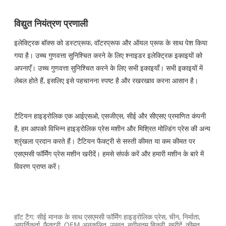
विद्युत नियंत्रण प्रणाली
इलेक्ट्रिक बॉक्स को डस्टप्रूफ, वॉटरप्रूफ और ऑयल प्रूफ के साथ पेश किया
गया है। उच्च गुणवत्ता सुनिश्चित करने के लिए श्नाइडर इलेक्ट्रिक इकाइयों को
अपनाएँ। उच्च गुणवत्ता सुनिश्चित करने के लिए सभी इकाइयाँ। सभी इकाइयों में
लेबल होते हैं, इसलिए इसे पहचानना स्पष्ट है और रखरखाव करना आसान है।
टैटियन हाइड्रोलिक एक आईएसओ, एसजीएस, सीई और सीएसए प्रमाणित कंपनी
है, हम आपको विभिन्न हाइड्रोलिक प्रेस मशीन और मिश्रित मोल्डिंग प्रेस की अन्य
श्रृंखला प्रदान करते हैं। टैटियन फैक्ट्री से सस्ती कीमत या कम कीमत पर
एसएमसी फॉर्मिंग प्रेस मशीन खरीदें। हमसे संपर्क करें और हमारी मशीन के बारे में
विवरण प्राप्त करें।
हॉट टैग: सीई मानक के साथ एसएमसी फॉर्मिंग हाइड्रोलिक प्रेस, चीन, निर्माता,
आपूर्तिकर्ता, फैक्टरी, OEM अनुकूलित, उन्नत, नवीनतम बिक्री, खरीदें, कीमत