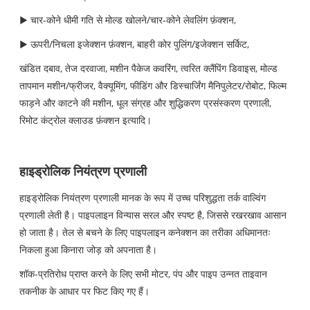
▶ चार-कोने धीमी गति से मोल्ड खोलने/चार-कोने लेवलिंग फ़ंक्शन,
▶ ऊपरी/निचला इजेक्शन फ़ंक्शन, बाहरी कोर पुलिंग/इजेक्शन सर्किट,
खंडित दबाव, तेज दरवाजा, मशीन पैकेज कवरिंग, त्वरित क्लैंपिंग डिवाइस, मोल्ड
तापमान मशीन/फ्रीजर, वैक्यूमिंग, फीडिंग और डिस्चार्जिंग मैनिपुलेटर/रोबोट, फिल्म
फाड़ने और काटने की मशीन, धूल संग्रह और शुद्धिकरण प्रसंस्करण प्रणाली,
रिमोट कंट्रोल क्लाउड फ़ंक्शन इत्यादि।
हाइड्रोलिक नियंत्रण प्रणाली
हाइड्रोलिक नियंत्रण प्रणाली मानक के रूप में उच्च परिशुद्धता तर्क वाल्विंग
प्रणाली लेती है। पाइपलाइन विन्यास सरल और स्पष्ट है, जिससे रखरखाव आसान
हो जाता है। तेल से बचने के लिए पाइपलाइन कनेक्शन का तरीका अधिमानतः
निकला हुआ किनारा जोड़ को अपनाता है।
शॉक-प्रतिरोध प्राप्त करने के लिए सभी मोटर, पंप और पाइप उन्नत ताइवान
तकनीक के आधार पर फिट किए गए हैं।